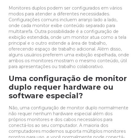
Monitores duplos podem ser configurados em vários
modos para atender a diferentes necessidades.
Configurações comuns incluem arranjo lado a lado,
onde cada monitor exibe conteúdo separado para
multitarefa. Outra possibilidade é a configuração de
exibição estendida, onde um monitor atua como a tela
principal e o outro estende a área de trabalho,
oferecendo espaço de trabalho adicional. Além disso,
alguns usuários preferem uma exibição espelhada, onde
ambos os monitores mostram o mesmo conteúdo, útil
para apresentações ou trabalho colaborativo.
Uma configuração de monitor
duplo requer hardware ou
software especial?
Não, uma configuração de monitor duplo normalmente
não requer nenhum hardware especial além dos
próprios monitores e dos cabos necessários para
conectá-los ao seu computador. A maioria dos
computadores modernos suporta múltiplos monitores
prontos para uso, e você normalmente pode conectá-