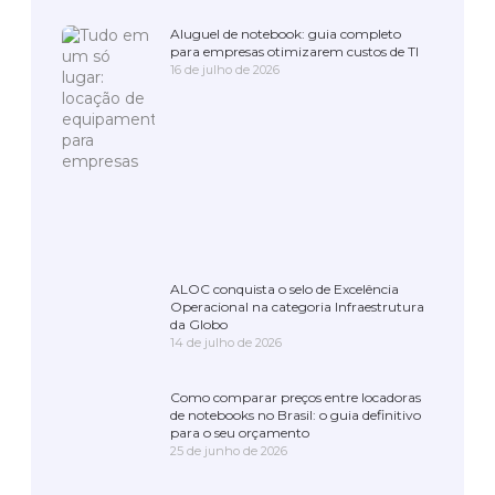
Aluguel de notebook: guia completo
para empresas otimizarem custos de TI
16 de julho de 2026
ALOC conquista o selo de Excelência
Operacional na categoria Infraestrutura
da Globo
14 de julho de 2026
Como comparar preços entre locadoras
de notebooks no Brasil: o guia definitivo
para o seu orçamento
25 de junho de 2026