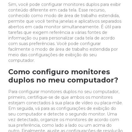
Sim, você pode configurar monitores duplos para exibir
conteúdo diferente em cada tela. Esse recurso,
conhecido como modo de área de trabalho estendida,
permite que você tenha janelas e aplicativos separados
abertos em cada monitor simultaneamente. É útil para
tarefas que exigem referência a várias fontes de
informação ou para personalizar cada tela de acordo
com suas preferências. Você pode configurar
facilmente o modo de área de trabalho estendida por
meio das configurações de exibição do seu
computador.
Como configuro monitores
duplos no meu computador?
Para configurar monitores duplos no seu computador,
primeiro, certifique-se de que ambos os monitores
estejam conectados à sua
placa de vídeo
ou placa-mãe.
Em seguida, vá para as configurações de exibição do
seu computador e detecte o segundo monitor. Uma
vez detectado, organize os monitores de acordo com
sua preferência, como lado a lado ou um acima do
outro. Finalmente, ajuste as configurações de resolução