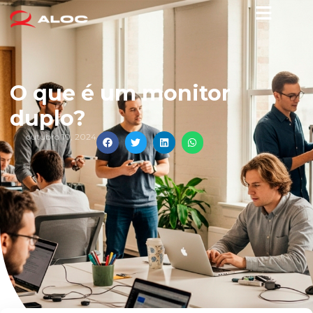
O que é um monitor
duplo?
outubro 10, 2024