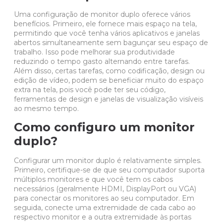
Uma configuração de monitor duplo oferece vários
benefícios. Primeiro, ele fornece mais espaço na tela,
permitindo que você tenha vários aplicativos e janelas
abertos simultaneamente sem bagunçar seu espaço de
trabalho. Isso pode melhorar sua produtividade
reduzindo o tempo gasto alternando entre tarefas.
Além disso, certas tarefas, como codificação, design ou
edição de vídeo, podem se beneficiar muito do espaço
extra na tela, pois você pode ter seu código,
ferramentas de design e janelas de visualização visíveis
ao mesmo tempo.
Como configuro um monitor
duplo?
Configurar um monitor duplo é relativamente simples.
Primeiro, certifique-se de que seu computador suporta
múltiplos monitores e que você tem os cabos
necessários (geralmente HDMI, DisplayPort ou VGA)
para conectar os monitores ao seu computador. Em
seguida, conecte uma extremidade de cada cabo ao
respectivo monitor e a outra extremidade às portas