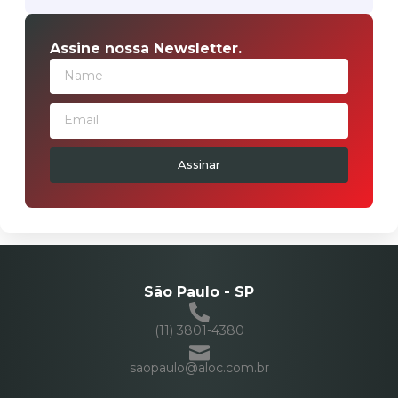
Assine nossa Newsletter.
Assinar
São Paulo - SP
(11) 3801-4380
saopaulo@aloc.com.br