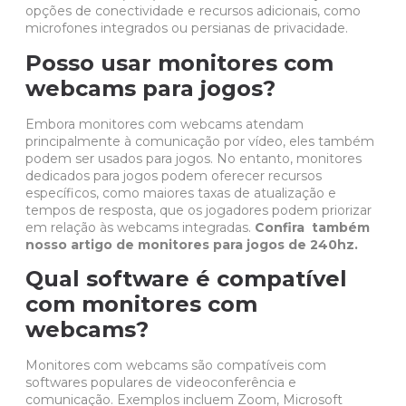
opções de conectividade e recursos adicionais, como
microfones integrados ou persianas de privacidade.
Posso usar monitores com
webcams para jogos?
Embora monitores com webcams atendam
principalmente à comunicação por vídeo, eles também
podem ser usados ​​para
jogos
. No entanto, monitores
dedicados para jogos podem oferecer recursos
específicos, como maiores taxas de atualização e
tempos de resposta, que os jogadores podem priorizar
em relação às webcams integradas.
Confira também
nosso artigo de monitores para jogos de 240hz
.
Qual software é compatível
com monitores com
webcams?
Monitores com webcams são compatíveis com
softwares populares de videoconferência e
comunicação. Exemplos incluem
Zoom
,
Microsoft