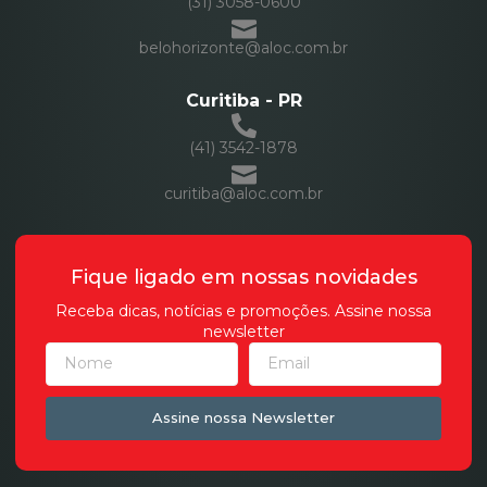
(31) 3058-0600
belohorizonte@aloc.com.br
Curitiba - PR
(41) 3542-1878
curitiba@aloc.com.br
Fique ligado em nossas novidades
Receba dicas, notícias e promoções. Assine nossa
newsletter
Assine nossa Newsletter