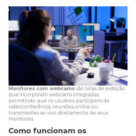
Monitores com webcams
são telas de exibição
que incorporam webcams integradas,
permitindo que os usuários participem de
videoconferência, reuniões online ou
transmissões ao vivo diretamente de seus
monitores.
Como funcionam os