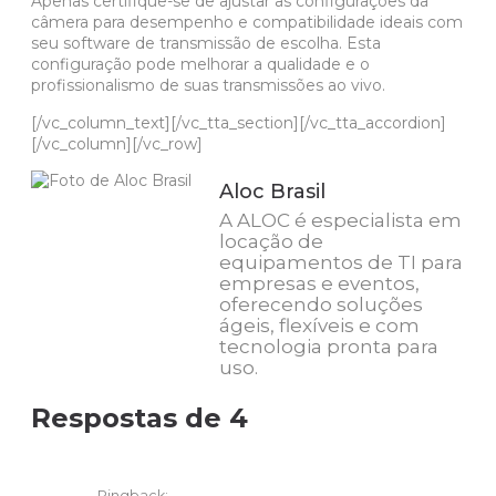
Apenas certifique-se de ajustar as configurações da
câmera para desempenho e compatibilidade ideais com
seu software de transmissão de escolha. Esta
configuração pode melhorar a qualidade e o
profissionalismo de suas transmissões ao vivo.
[/vc_column_text][/vc_tta_section][/vc_tta_accordion]
[/vc_column][/vc_row]
Aloc Brasil
A ALOC é especialista em
locação de
equipamentos de TI para
empresas e eventos,
oferecendo soluções
ágeis, flexíveis e com
tecnologia pronta para
uso.
Respostas de 4
Pingback: