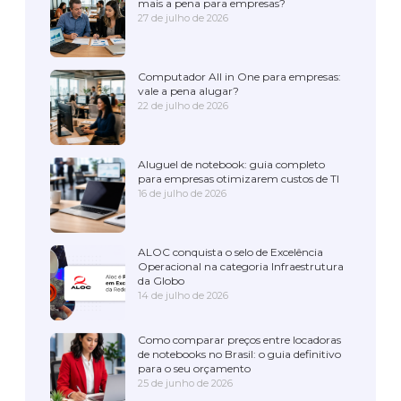
mais a pena para empresas?
27 de julho de 2026
Computador All in One para empresas:
vale a pena alugar?
22 de julho de 2026
Aluguel de notebook: guia completo
para empresas otimizarem custos de TI
16 de julho de 2026
ALOC conquista o selo de Excelência
Operacional na categoria Infraestrutura
da Globo
14 de julho de 2026
Como comparar preços entre locadoras
de notebooks no Brasil: o guia definitivo
para o seu orçamento
25 de junho de 2026