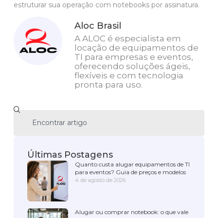
estruturar sua operação com notebooks por assinatura.
Aloc Brasil
A ALOC é especialista em
locação de equipamentos de
TI para empresas e eventos,
oferecendo soluções ágeis,
flexíveis e com tecnologia
pronta para uso.
Últimas Postagens
Quanto custa alugar equipamentos de TI
para eventos? Guia de preços e modelos
4 de agosto de 2026
Alugar ou comprar notebook: o que vale