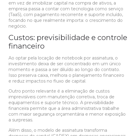
em vez de imobilizar capital na compra de ativos, a
empresa passa a contar com tecnologia como serviço
(TaaS), com pagamento recorrente e suporte incluído,
focando no que realmente importa: o crescimento do
negócio.
Custos: previsibilidade e controle
financeiro
Ao optar pela locação de notebook por assinatura, o
investimento deixa de ser concentrado em um único
momento e passa a ser diluído ao longo do contrato.
Isso preserva caixa, melhora o planejamento financeiro
e reduz impactos no fluxo de capital.
Outro ponto relevante é a eliminação de custos
imprevisíveis com manutenção corretiva, troca de
equipamentos e suporte técnico. A previsibilidade
financeira permite que a área administrativa trabalhe
com maior segurança orçamentária e menor exposição
a surpresas.
Além disso, o modelo de assinatura transforma
despesas de capital (CAPEX) em
despesas operacionais