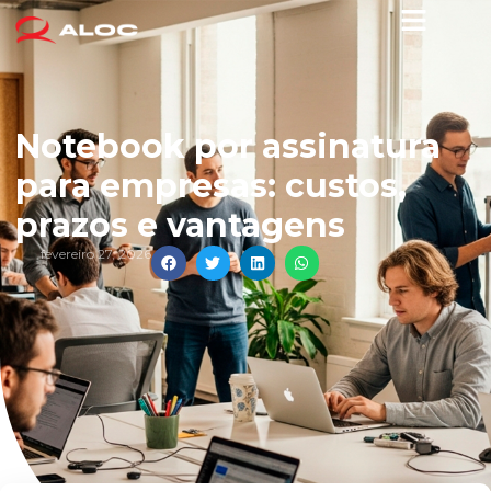
Notebook por assinatura
para empresas: custos,
prazos e vantagens
fevereiro 27, 2026