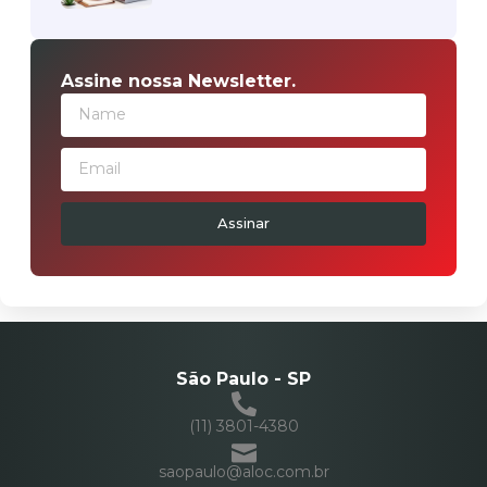
Assine nossa Newsletter.
Assinar
São Paulo - SP
(11) 3801-4380
saopaulo@aloc.com.br