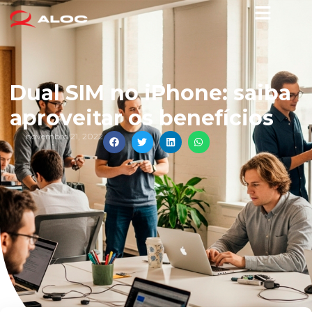
Dual SIM no iPhone: saiba
aproveitar os benefícios
novembro 21, 2022