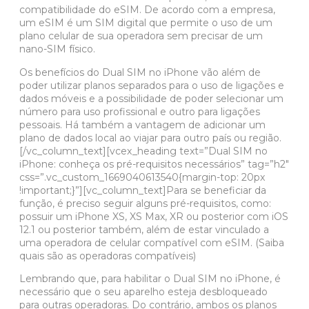
compatibilidade do eSIM. De acordo com a empresa,
um eSIM é um SIM digital que permite o uso de um
plano celular de sua operadora sem precisar de um
nano-SIM físico.
Os benefícios do Dual SIM no iPhone vão além de
poder utilizar planos separados para o uso de ligações e
dados móveis e a possibilidade de poder selecionar um
número para uso profissional e outro para ligações
pessoais. Há também a vantagem de adicionar um
plano de dados local ao viajar para outro país ou região.
[/vc_column_text][vcex_heading text=”Dual SIM no
iPhone: conheça os pré-requisitos necessários” tag=”h2″
css=”.vc_custom_1669040613540{margin-top: 20px
!important;}”][vc_column_text]Para se beneficiar da
função, é preciso seguir alguns pré-requisitos, como:
possuir um iPhone XS, XS Max, XR ou posterior com iOS
12.1 ou posterior também, além de estar vinculado a
uma operadora de celular compatível com eSIM. (Saiba
quais são as operadoras compatíveis)
Lembrando que, para habilitar o Dual SIM no iPhone, é
necessário que o seu aparelho esteja desbloqueado
para outras operadoras. Do contrário, ambos os planos