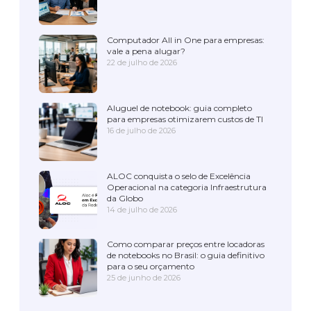
Computador All in One para empresas:
vale a pena alugar?
22 de julho de 2026
Aluguel de notebook: guia completo
para empresas otimizarem custos de TI
16 de julho de 2026
ALOC conquista o selo de Excelência
Operacional na categoria Infraestrutura
da Globo
14 de julho de 2026
Como comparar preços entre locadoras
de notebooks no Brasil: o guia definitivo
para o seu orçamento
25 de junho de 2026