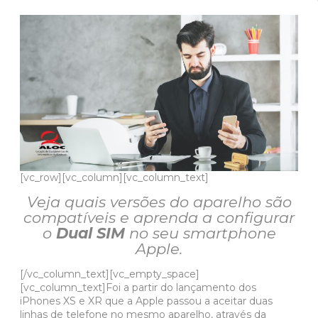
[vc_row][vc_column][vc_column_text]
Veja quais versões do aparelho são
compatíveis e aprenda a configurar
o
Dual SIM
no seu smartphone
Apple.
[/vc_column_text][vc_empty_space]
[vc_column_text]Foi a partir do lançamento dos
iPhones XS e XR que a
Apple
passou a aceitar duas
linhas de telefone no mesmo aparelho, através da