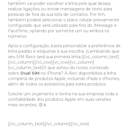
também vai poder escolher a linha pela qual deseja
realizar ligações ou enviar mensagens de texto para
pessoas de fora da sua lista de contatos. Por fim,
também poderá selecionar o plano celular previamente
configurado que será utilizado para fins do iMessage e
FaceTime, optando por somente um ou ambos os
números.
Após a configuração, basta personalizar a preferência de
linha padrão e etiquetas à sua escolha. (Lembrando que
seu SIM físico será sua primeira linha.)[/vc_column_text]
[/vc_column][/vc_row][vc_row][vc_column]
[vc_column_text]O que achou do nosso conteúdo
sobre
Dual SIM
no iPhone? A Aloc disponibiliza a linha
completa de produtos Apple, incluindo iPads e iPhones,
além de todos os acessórios para estes produtos.
Solicite um orçamento
e tenha na sua empresa toda a
confiabilidade dos produtos Apple em suas versões
mais recentes. 😍📱
[/vc_column_text][/vc_column][/vc_row]