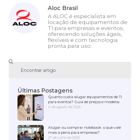
Aloc Brasil
A ALOC é especialista em
locação de equipamentos de
TI para empresas e eventos,
oferecendo soluções ágeis,
flexíveis e com tecnologia
pronta para uso.
Últimas Postagens
Quanto custa alugar equipamentos de TI
para eventos? Guia de preços e modelos
4 de agosto de 2026
Alugar ou comprar notebook: o que vale
mais a pena para empresas?
27 de julho de 2026