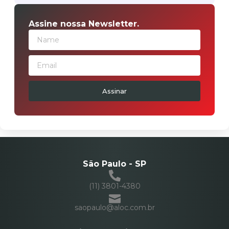
Assine nossa Newsletter.
Assinar
São Paulo - SP
(11) 3801-4380
saopaulo@aloc.com.br