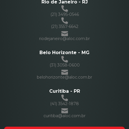
Rio de Janeiro - RJ
(21) 3495-0546
(21) 3557-6642
riodejaneiro@aloc.com.br
Belo Horizonte - MG
(31) 3058-0600
belohorizonte@aloc.com.br
Curitiba - PR
(41) 3542-1878
curitiba@aloc.com.br