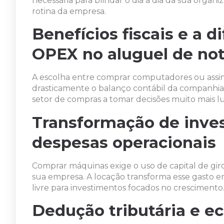
necessária para blindar o dia a dia da sua organ
rotina da empresa.
Benefícios fiscais e a 
OPEX no aluguel de no
A escolha entre comprar computadores ou assin
drasticamente o balanço contábil da companhia
setor de compras a tomar decisões muito mais lu
Transformação de inve
despesas operacionais
Comprar máquinas exige o uso de capital de giro
sua empresa. A locação transforma esse gasto 
livre para investimentos focados no crescimento
Dedução tributária e e