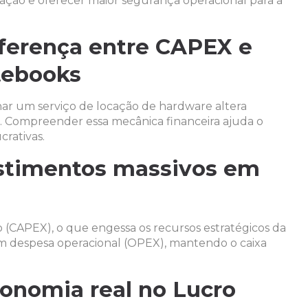
ização e oferecer maior segurança operacional para a
diferença entre CAPEX e
tebooks
ar um serviço de locação de hardware altera
. Compreender essa mecânica financeira ajuda o
crativas.
stimentos massivos em
 (CAPEX), o que engessa os recursos estratégicos da
em despesa operacional (OPEX), mantendo o caixa
.
conomia real no Lucro