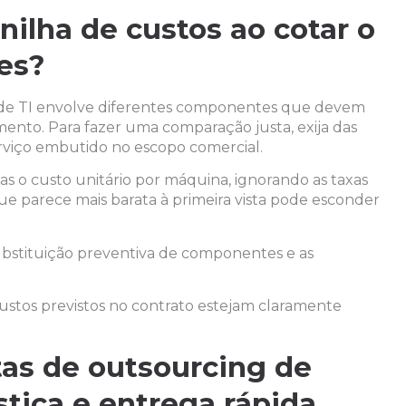
nilha de custos ao cotar o
es?
 de TI envolve diferentes componentes que devem
mento. Para fazer uma comparação justa, exija das
viço embutido no escopo comercial.
 o custo unitário por máquina, ignorando as taxas
ue parece mais barata à primeira vista pode esconder
substituição preventiva de componentes e as
ustos previstos no contrato estejam claramente
as de outsourcing de
stica e entrega rápida