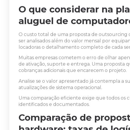
O que considerar na pla
aluguel de computador
O custo total de uma proposta de outsourcing
ser analisados além do valor mensal por equipa
locadoras o detalhamento completo de cada ser
Muitas empresas cometem o erro de olhar apenas
de ativação, suporte e entrega. Uma proposta q
cobranças adicionais que encarecem o projeto.
Analise se o valor apresentado já contempla a 
atualizações de sistema operacional.
Uma comparação eficiente exige que todos os c
identificados e documentados.
Comparação de propost
hardware: taxas de logí