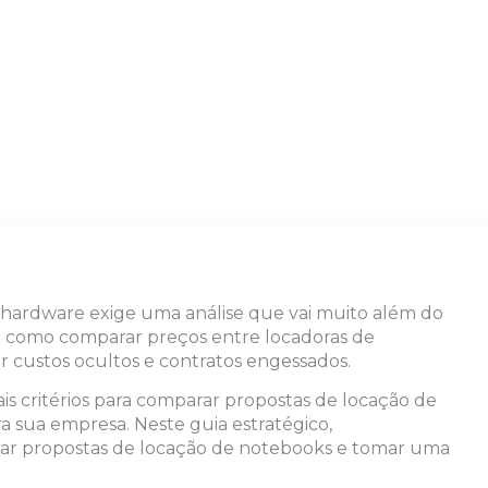
de hardware exige uma análise que vai muito além do
r como comparar preços entre locadoras de
ar custos ocultos e contratos engessados.
ais critérios para comparar propostas de locação de
 sua empresa. Neste guia estratégico,
arar propostas de locação de notebooks e tomar uma