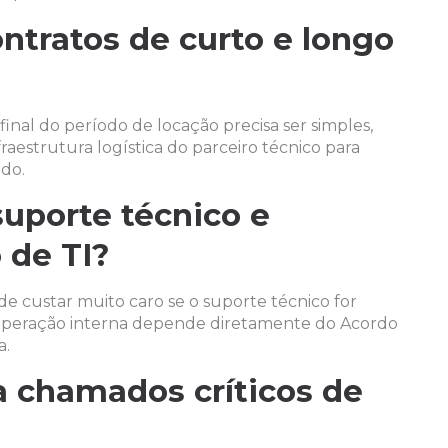
ntratos de curto e longo
nal do período de locação precisa ser simples,
raestrutura logística do parceiro técnico para
do.
suporte técnico e
 de TI?
 custar muito caro se o suporte técnico for
a operação interna depende diretamente do Acordo
a.
 chamados críticos de