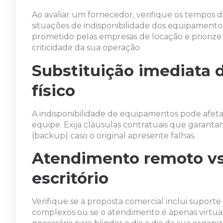
Ao avaliar um fornecedor, verifique os tempos d
situações de indisponibilidade dos equipamen
prometido pelas empresas de locação e priorize
criticidade da sua operação
Substituição imediata 
físico
A indisponibilidade de equipamentos pode afetar
equipe. Exija cláusulas contratuais que garan
(backup) caso o original apresente falhas.
Atendimento remoto vs.
escritório
Verifique se a proposta comercial inclui suporte
complexos ou se o atendimento é apenas virtual