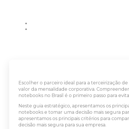
seu orçamento
junho 25, 2026
Sem Comentários
Escolher o parceiro ideal para a terceirização 
valor da mensalidade corporativa. Compreende
notebooks no Brasil é o primeiro passo para evit
Neste guia estratégico, apresentamos os princip
notebooks e tomar uma decisão mais segura para
apresentamos os principais critérios para comp
decisão mais segura para sua empresa.