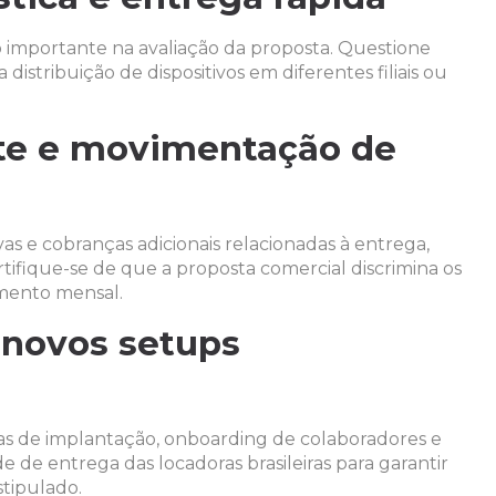
o importante na avaliação da proposta. Questione
distribuição de dispositivos em diferentes filiais ou
rete e movimentação de
s e cobranças adicionais relacionadas à entrega,
fique-se de que a proposta comercial discrimina os
amento mensal.
 novos setups
s de implantação, onboarding de colaboradores e
 de entrega das locadoras brasileiras para garantir
tipulado.