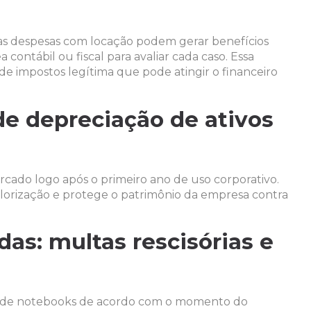
as despesas com locação podem gerar benefícios
 contábil ou fiscal para avaliar cada caso. Essa
de impostos legítima que pode atingir o financeiro
de depreciação de ativos
ado logo após o primeiro ano de uso corporativo.
valorização e protege o patrimônio da empresa contra
das: multas rescisórias e
ota de notebooks de acordo com o momento do