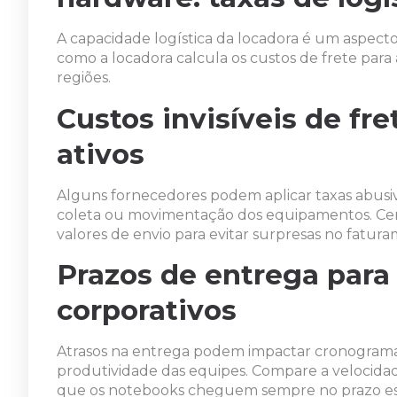
A capacidade logística da locadora é um aspect
como a locadora calcula os custos de frete para a 
regiões.
Custos invisíveis de f
ativos
Alguns fornecedores podem aplicar taxas abusiva
coleta ou movimentação dos equipamentos. Certi
valores de envio para evitar surpresas no fatur
Prazos de entrega para
corporativos
Atrasos na entrega podem impactar cronograma
produtividade das equipes. Compare a velocidade
que os notebooks cheguem sempre no prazo es