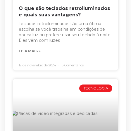
O que são teclados retroiluminados
e quais suas vantagens?
Teclados retroiluminados são uma ótima
escolha se você trabalha em condições de
pouca luz ou prefere usar seu teclado à noite.
Eles vêm com luzes
LEIA MAIS »
12 de novembro de 2024
5 Comentários
TECNOLOGIA