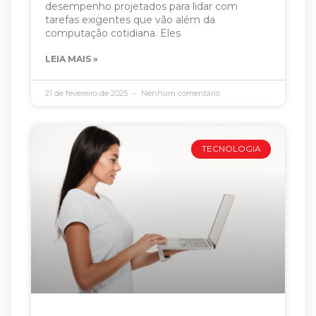
desempenho projetados para lidar com
tarefas exigentes que vão além da
computação cotidiana. Eles
LEIA MAIS »
21 de fevereiro de 2025
Nenhum comentário
TECNOLOGIA