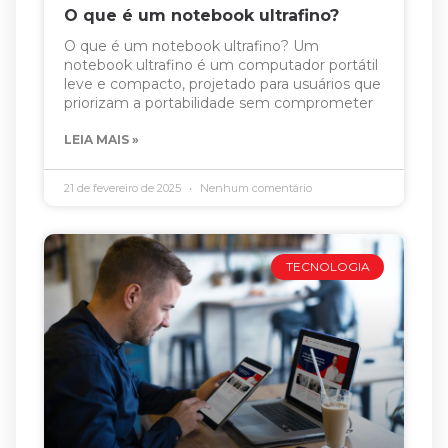
O que é um notebook ultrafino?
O que é um notebook ultrafino? Um
notebook ultrafino é um computador portátil
leve e compacto, projetado para usuários que
priorizam a portabilidade sem comprometer
LEIA MAIS »
21 de fevereiro de 2025
Nenhum comentário
TECNOLOGIA