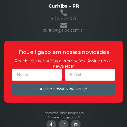
Curitiba - PR
(41) 3542-1878
curitiba@aloc.com.br
Fique ligado em nossas novidades
Receba dicas, notícias e promoções. Assine nossa
newsletter
Assine nossa Newsletter
Todos os direitos reservados.
Powered by growwW