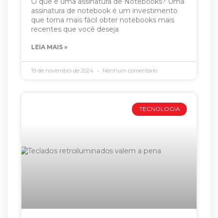
O que é uma assinatura de Notebooks? Uma
assinatura de notebook é um investimento
que torna mais fácil obter notebooks mais
recentes que você deseja
LEIA MAIS »
19 de novembro de 2024
Nenhum comentário
TECNOLOGIA