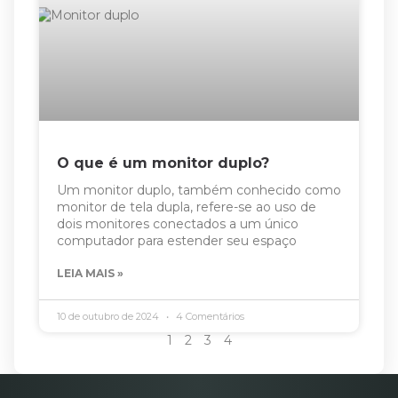
O que é um monitor duplo?
Um monitor duplo, também conhecido como
monitor de tela dupla, refere-se ao uso de
dois monitores conectados a um único
computador para estender seu espaço
LEIA MAIS »
10 de outubro de 2024
4 Comentários
1
2
3
4