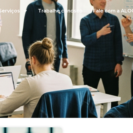
Serviços
Trabalhe conosco
Fale com a ALO