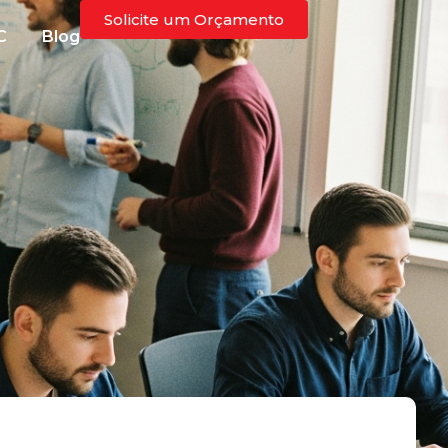
Solicite um Orçamento
C
Blog