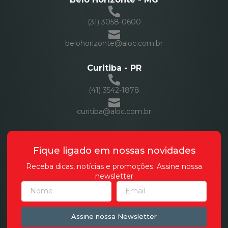
(31) 3058-0600
belohorizonte@aloc.com.br
Curitiba - PR
(41) 3542-1878
curitiba@aloc.com.br
Fique ligado em nossas novidades
Receba dicas, notícias e promoções. Assine nossa
newsletter
Assine nossa Newsletter