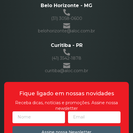
Belo Horizonte - MG
(31) 3058-0600
belohorizonte@aloc.com.br
Curitiba - PR
(41) 3542-1878
curitiba@aloc.com.br
Fique ligado em nossas novidades
Receba dicas, notícias e promoções. Assine nossa
newsletter
Assine nossa Newsletter