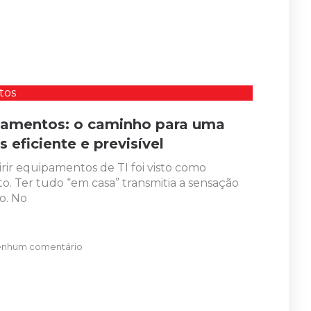
tos
pamentos: o caminho para uma
s eficiente e previsível
ir equipamentos de TI foi visto como
o. Ter tudo “em casa” transmitia a sensação
o. No
nhum comentário