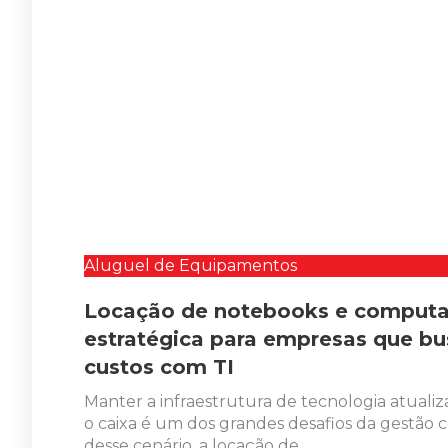
Aluguel de Equipamentos
Locação de notebooks e computa
estratégica para empresas que bu
custos com TI
Manter a infraestrutura de tecnologia atua
o caixa é um dos grandes desafios da gestão c
desse cenário, a locação de