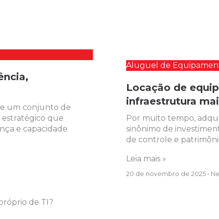
Aluguel de Equipamen
ência,
Locação de equi
infraestrutura mai
 de um conjunto de
estratégico que
Por muito tempo, adquir
ança e capacidade
sinônimo de investiment
de controle e patrimôni
Leia mais »
20 de novembro de 2025
Ne