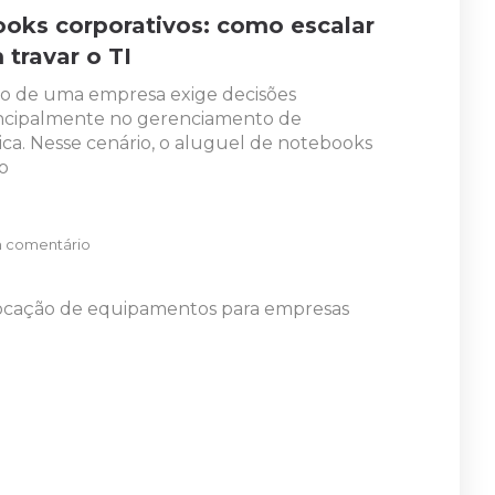
ooks corporativos: como escalar
travar o TI
do de uma empresa exige decisões
principalmente no gerenciamento de
ica. Nesse cenário, o aluguel de notebooks
o
 comentário