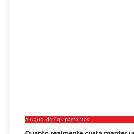
Aluguel de Equipamentos
Quanto realmente custa manter u