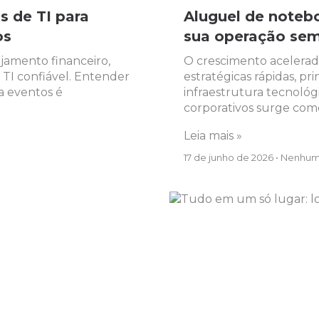
 de TI para
Aluguel de noteb
os
sua operação sem 
jamento financeiro,
O crescimento acelera
 TI confiável. Entender
estratégicas rápidas, 
a eventos é
infraestrutura tecnológ
corporativos surge com
Leia mais »
17 de junho de 2026
Nenhum