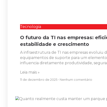
Tecnologia
O futuro da TI nas empresas: efici
estabilidade e crescimento
A infraestrutura de TI nas empresas evoluiu
equipamentos de suporte para um elemento 
influencia diretamente produtividade, segur
Leia mais »
11 de dezembro de 2025
Nenhum comentário